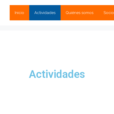
Inicio
Actividades
Quiénes somos
Socio
Actividades