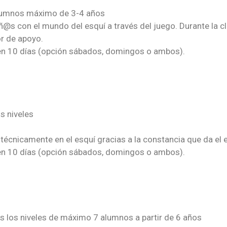
lumnos máximo de 3-4 años
niñ@s con el mundo del esquí a través del juego. Durante la c
r de apoyo.
 en 10 días (opción sábados, domingos o ambos).
s niveles
 técnicamente en el esquí gracias a la constancia que da el
 en 10 días (opción sábados, domingos o ambos).
 los niveles de máximo 7 alumnos a partir de 6 años