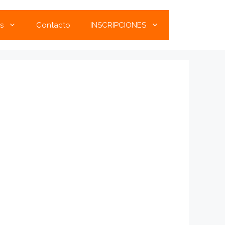
s
Contacto
INSCRIPCIONES